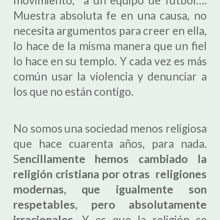
movimiento, a un equipo de fútbol….
Muestra absoluta fe en una causa, no
necesita argumentos para creer en ella,
lo hace de la misma manera que un fiel
lo hace en su templo. Y cada vez es más
común usar la violencia y denunciar a
los que no están contigo.
No somos una sociedad menos religiosa
que hace cuarenta años, para nada.
S
encillamente hemos cambiado la
religión cristiana por otras religiones
modernas, que igualmente son
respetables, pero absolutamente
irracionales.
Y es que la religión se