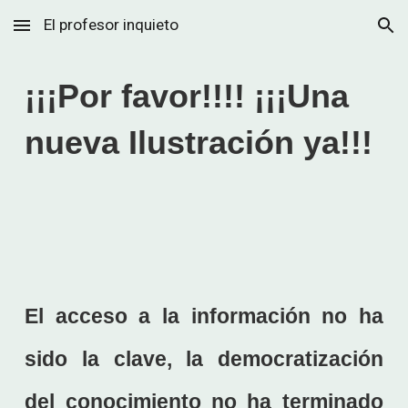
El profesor inquieto
Skip to main content
Skip to navigation
¡¡¡Por favor!!!! ¡¡¡Una
nueva Ilustración ya!!!
El acceso a la información no ha
sido la clave, la democratización
del conocimiento no ha terminado